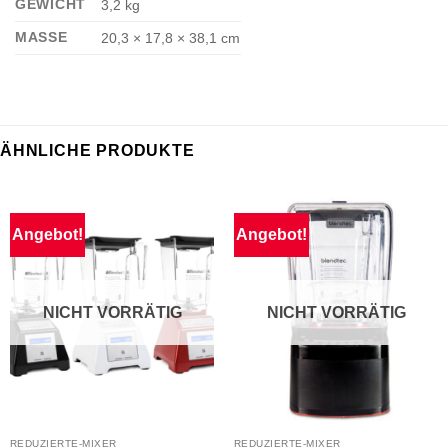
GEWICHT
3,2 kg
MASSE
20,3 × 17,8 × 38,1 cm
ÄHNLICHE PRODUKTE
Angebot!
Angebot!
NICHT VORRÄTIG
NICHT VORRÄTIG
REDUZIERTE-MIXER
REDUZIERTE-MIXER