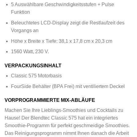
5 Auswählbare Geschwindigkeitsstufen + Pulse
Funktion
Beleuchtetes LCD-Display zeigt die Restlaufzeit des
Vorgangs an
Höhe x Breite x Tiefe: 38,1 x 17,8 cm x 20,3 cm
1560 Watt, 230 V.
VERPACKUNGSINHALT
Classic 575 Motorbasis
FourSide Behälter (BPA Frei) mit ventiliertem Deckel
VORPROGRAMMIERTE MIX-ABLÄUFE
Machen Sie Ihre Lieblings-Smoothies und Cocktails zu
Hause! Der Blendtec Classic 575 hat ein integriertes
Smoothie-Programm für perfekt geschmeidige Smoothies.
Das Reinigungsprogramm nimmt Ihnen danach die Arbeit