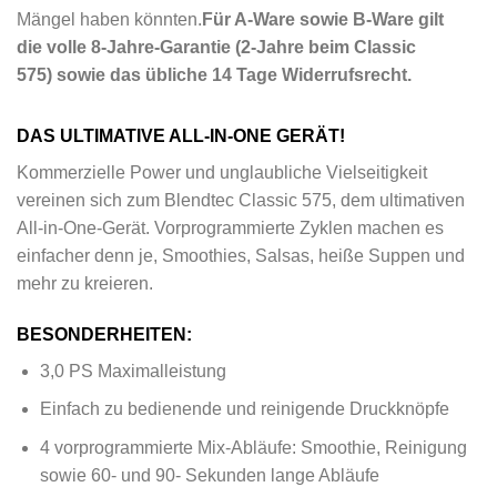
Mängel haben könnten.
Für A-Ware sowie B-Ware gilt
die volle 8-Jahre-Garantie (2-Jahre beim Classic
575) sowie das übliche 14 Tage Widerrufsrecht.
DAS ULTIMATIVE ALL-IN-ONE GERÄT!
Kommerzielle Power und unglaubliche Vielseitigkeit
vereinen sich zum Blendtec Classic 575, dem ultimativen
All-in-One-Gerät. Vorprogrammierte Zyklen machen es
einfacher denn je, Smoothies, Salsas, heiße Suppen und
mehr zu kreieren.
BESONDERHEITEN:
3,0 PS Maximalleistung
Einfach zu bedienende und reinigende Druckknöpfe
4 vorprogrammierte Mix-Abläufe: Smoothie, Reinigung
sowie 60- und 90- Sekunden lange Abläufe