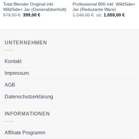
Total Blender Original inkl.
Professional 800 inkl. WildSide+
WildSide+ Jar (Generalüberholt)
Jar (Reduzierte Ware)
579,00
€
399,00
€
1.249,00
€
ab:
1.059,00
€
UNTERNEHMEN
Kontakt
Impressum
AGB
Datenschutzerklärung
INFORMATIONEN
Affiliate Programm