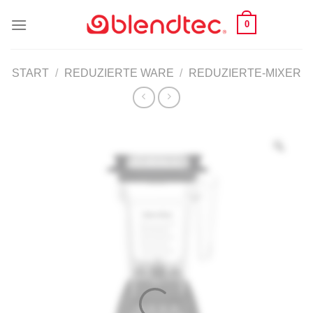
Skip
0
to
content
START
/
REDUZIERTE WARE
/
REDUZIERTE-MIXER