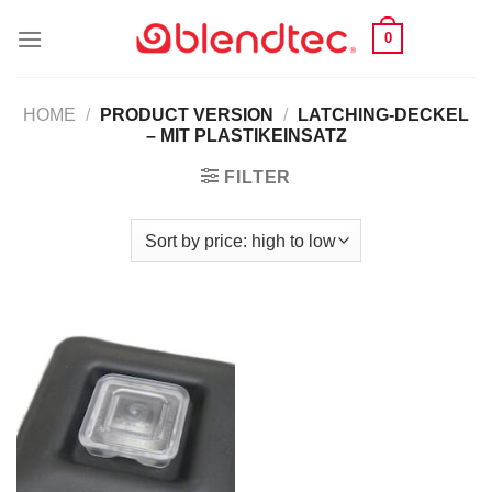
Skip
0
to
content
HOME
/
PRODUCT VERSION
/
LATCHING-DECKEL
– MIT PLASTIKEINSATZ
FILTER