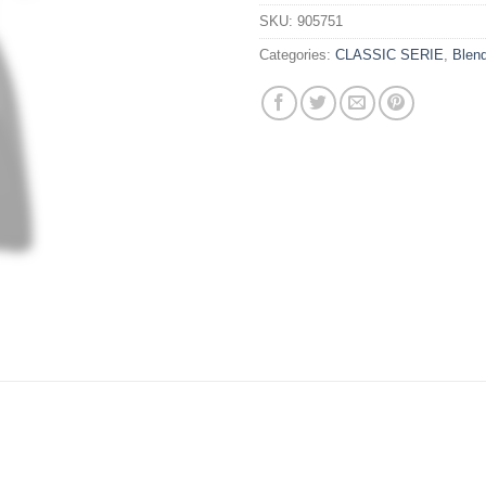
SKU:
905751
Categories:
CLASSIC SERIE
,
Blen