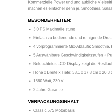
Kommerzielle Power und unglaubliche Vielseiti
machen es einfacher denn je, Smoothies, Sals
BESONDERHEITEN:
3,0 PS Maximalleistung
Einfach zu bedienende und reinigende Druc
4 vorprogrammierte Mix-Abläufe: Smoothie,
5 Auswählbare Geschwindigkeitsstufen + Pu
Beleuchtetes LCD-Display zeigt die Restlau
Höhe x Breite x Tiefe: 38,1 x 17,8 cm x 20,3
1560 Watt, 230 V.
2 Jahre Garantie
VERPACKUNGSINHALT
Classic 575 Motorbasis