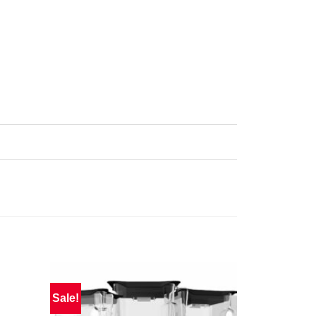
Sale!
Sale!