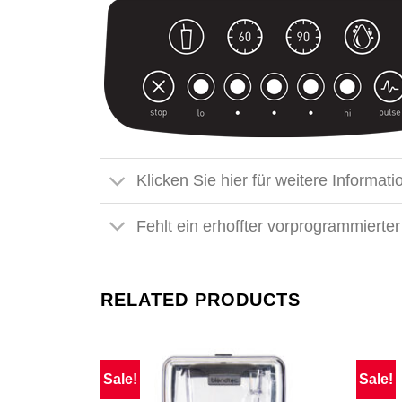
Klicken Sie hier für weitere Informat
Fehlt ein erhoffter vorprogrammierte
RELATED PRODUCTS
Sale!
Sale!