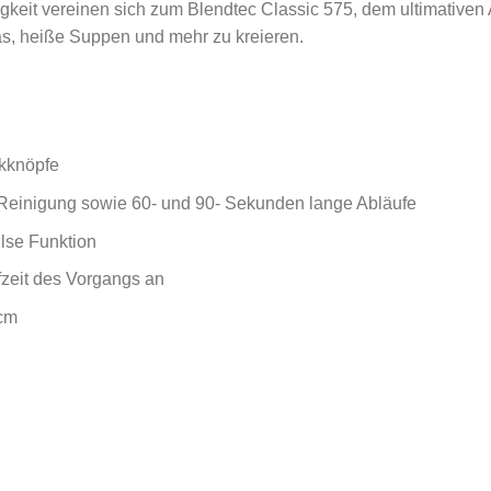
gkeit vereinen sich zum Blendtec Classic 575, dem ultimativen 
as, heiße Suppen und mehr zu kreieren.
kknöpfe
 Reinigung sowie 60- und 90- Sekunden lange Abläufe
lse Funktion
fzeit des Vorgangs an
 cm