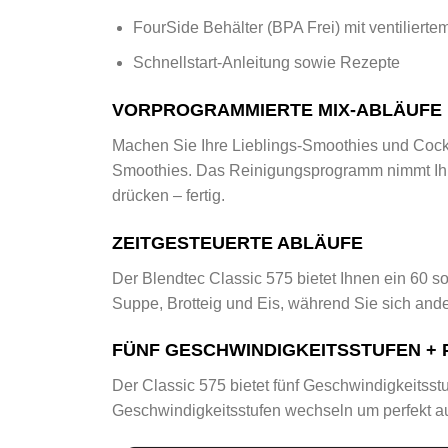
FourSide Behälter (BPA Frei) mit ventilierte
Schnellstart-Anleitung sowie Rezepte
VORPROGRAMMIERTE MIX-ABLÄUFE
Machen Sie Ihre Lieblings-Smoothies und Cockt
Smoothies. Das Reinigungsprogramm nimmt Ihnen
drücken – fertig.
ZEITGESTEUERTE ABLÄUFE
Der Blendtec Classic 575 bietet Ihnen ein 60 s
Suppe, Brotteig und Eis, während Sie sich an
FÜNF GESCHWINDIGKEITSSTUFEN + 
Der Classic 575 bietet fünf Geschwindigkeitsst
Geschwindigkeitsstufen wechseln um perfekt au