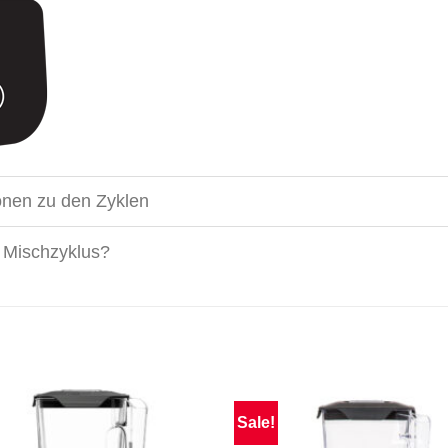
ionen zu den Zyklen
r Mischzyklus?
Sale!