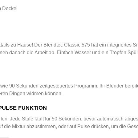
m Deckel
ails zu Hause! Der Blendtec Classic 575 hat ein integriertes 
 danach die Arbeit ab. Einfach Wasser und ein Tropfen Spülmi
owie 90 Sekunden zeitgesteuertes Programm. Ihr Blender bereitet
deren Dingen widmen können.
PULSE FUNKTION
ufen. Jede Stufe läuft für 50 Sekunden, bevor automatisch abge
f die Mixtur abzustimmen, oder auf Pulse drücken, um die Gesc