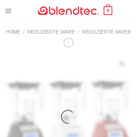
Skip
0
to
content
HOME
/
REDUZIERTE WARE
/
REDUZIERTE-MIXER