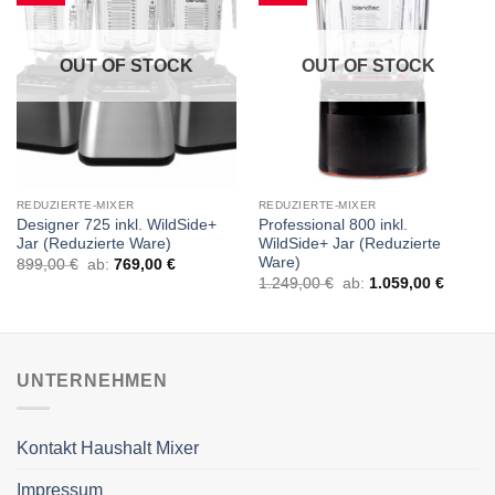
OUT OF STOCK
OUT OF STOCK
REDUZIERTE-MIXER
REDUZIERTE-MIXER
Designer 725 inkl. WildSide+
Professional 800 inkl.
Jar (Reduzierte Ware)
WildSide+ Jar (Reduzierte
Ware)
899,00
€
ab:
769,00
€
1.249,00
€
ab:
1.059,00
€
UNTERNEHMEN
Kontakt Haushalt Mixer
Impressum