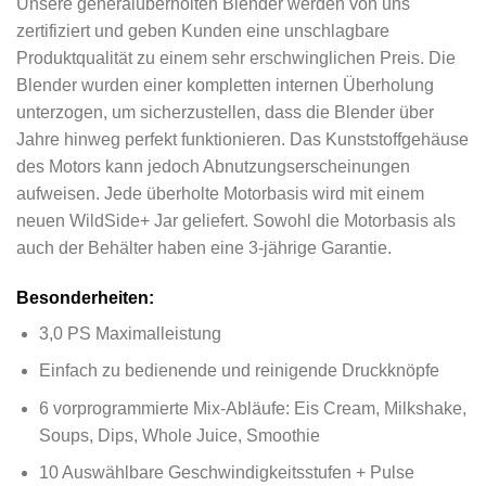
Unsere generalüberholten Blender werden von uns
zertifiziert und geben Kunden eine unschlagbare
Produktqualität zu einem sehr erschwinglichen Preis. Die
Blender wurden einer kompletten internen Überholung
unterzogen, um sicherzustellen, dass die Blender über
Jahre hinweg perfekt funktionieren. Das Kunststoffgehäuse
des Motors kann jedoch Abnutzungserscheinungen
aufweisen. Jede überholte Motorbasis wird mit einem
neuen WildSide+ Jar geliefert. Sowohl die Motorbasis als
auch der Behälter haben eine 3-jährige Garantie.
Besonderheiten:
3,0 PS Maximalleistung
Einfach zu bedienende und reinigende Druckknöpfe
6 vorprogrammierte Mix-Abläufe: Eis Cream, Milkshake,
Soups, Dips, Whole Juice, Smoothie
10 Auswählbare Geschwindigkeitsstufen + Pulse