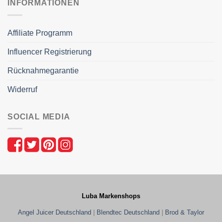
INFORMATIONEN
Affiliate Programm
Influencer Registrierung
Rücknahmegarantie
Widerruf
SOCIAL MEDIA
Luba Markenshops
Angel Juicer Deutschland
|
Blendtec Deutschland
|
Brod & Taylor