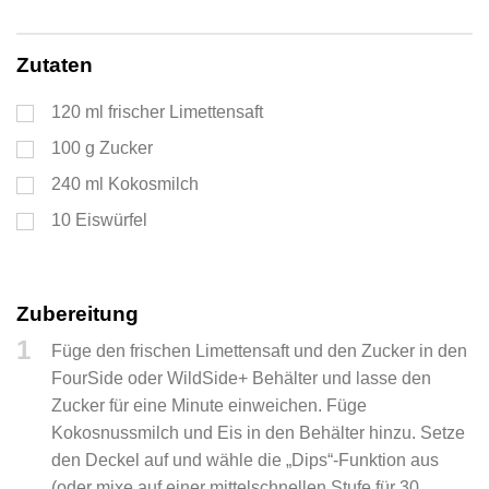
Servings
Zutaten
120
ml
frischer Limettensaft
100
g
Zucker
240
ml
Kokosmilch
10
Eiswürfel
Zubereitung
1
Füge den frischen Limettensaft und den Zucker in den
FourSide oder WildSide+ Behälter und lasse den
Zucker für eine Minute einweichen. Füge
Kokosnussmilch und Eis in den Behälter hinzu. Setze
den Deckel auf und wähle die „Dips“-Funktion aus
(oder mixe auf einer mittelschnellen Stufe für 30