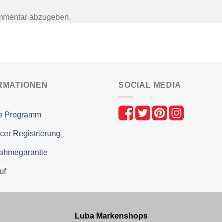
mmentar abzugeben.
RMATIONEN
SOCIAL MEDIA
ate Programm
ncer Registrierung
ahmegarantie
uf
Luba Markenshops