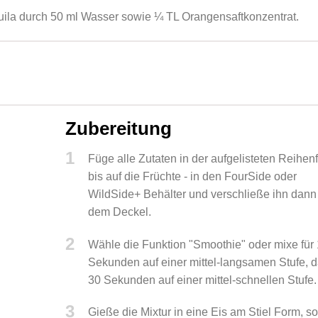
quila durch 50 ml Wasser sowie ¼ TL Orangensaftkonzentrat.
Zubereitung
1
Füge alle Zutaten in der aufgelisteten Reihenf
bis auf die Früchte - in den FourSide oder
WildSide+ Behälter und verschließe ihn dann
dem Deckel.
2
Wähle die Funktion "Smoothie" oder mixe für
Sekunden auf einer mittel-langsamen Stufe, 
30 Sekunden auf einer mittel-schnellen Stufe.
3
Gieße die Mixtur in eine Eis am Stiel Form, s