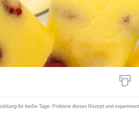
bkühlung für heiße Tage. Probiere dieses Rezept und experiment