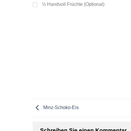
½
Handvoll Früchte (Optional)
Minz-Schoko-Eis
Schreiben Sie einen Kommentar