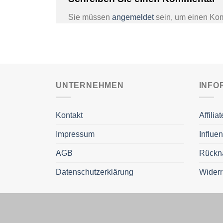
Sie müssen
angemeldet
sein, um einen Ko
UNTERNEHMEN
INFO
Kontakt
Affili
Impressum
Influe
AGB
Rückn
Datenschutzerklärung
Widerr