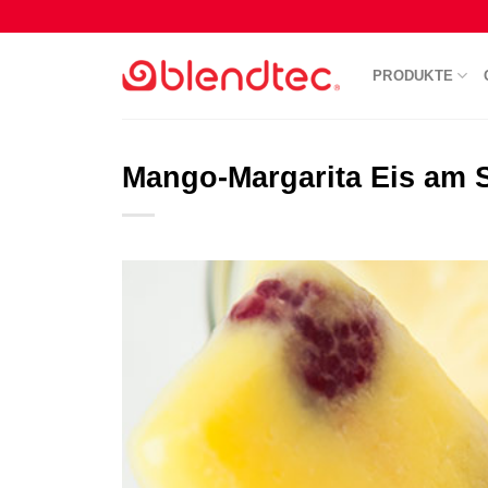
Skip
to
content
PRODUKTE
Mango-Margarita Eis am S