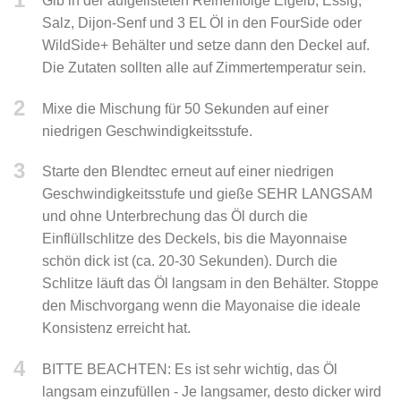
Gib in der aufgelisteten Reihenfolge Eigelb, Essig,
Salz, Dijon-Senf und 3 EL Öl in den FourSide oder
WildSide+ Behälter und setze dann den Deckel auf.
Die Zutaten sollten alle auf Zimmertemperatur sein.
2
Mixe die Mischung für 50 Sekunden auf einer
niedrigen Geschwindigkeitsstufe.
3
Starte den Blendtec erneut auf einer niedrigen
Geschwindigkeitsstufe und gieße SEHR LANGSAM
und ohne Unterbrechung das Öl durch die
Einflüllschlitze des Deckels, bis die Mayonnaise
schön dick ist (ca. 20-30 Sekunden). Durch die
Schlitze läuft das Öl langsam in den Behälter. Stoppe
den Mischvorgang wenn die Mayonaise die ideale
Konsistenz erreicht hat.
4
BITTE BEACHTEN: Es ist sehr wichtig, das Öl
langsam einzufüllen - Je langsamer, desto dicker wird