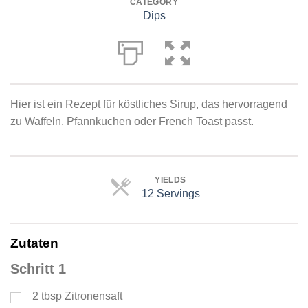
CATEGORY
Dips
Hier ist ein Rezept für köstliches Sirup, das hervorragend
zu Waffeln, Pfannkuchen oder French Toast passt.
YIELDS
12 Servings
Servings
Zutaten
Schritt 1
2
tbsp
Zitronensaft