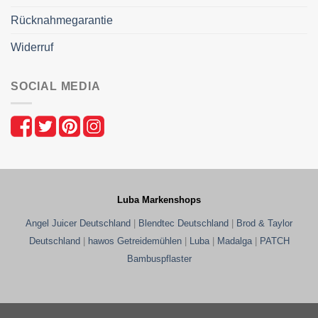
Rücknahmegarantie
Widerruf
SOCIAL MEDIA
Luba Markenshops
Angel Juicer Deutschland
|
Blendtec Deutschland
|
Brod & Taylor
Deutschland
|
hawos Getreidemühlen
|
Luba
|
Madalga
|
PATCH
Bambuspflaster