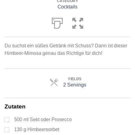
CATEGORY
Cocktails
Du suchst ein süßes Getränk mit Schuss? Dann ist dieser
Himbeer-Mimosa genau das Richtige für dich!
YIELDS
2 Servings
Servings
Zutaten
500
ml
Sekt oder Prosecco
130
g
Himbeersorbet