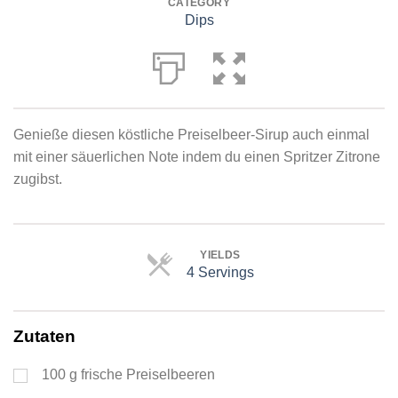
CATEGORY
Dips
Genieße diesen köstliche Preiselbeer-Sirup auch einmal
mit einer säuerlichen Note indem du einen Spritzer Zitrone
zugibst.
YIELDS
4 Servings
Servings
Zutaten
100
g
frische Preiselbeeren