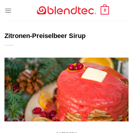
Skip
0
to
content
Zitronen-Preiselbeer Sirup