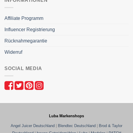
INFORMATIONEN
Affiliate Programm
Influencer Registrierung
Rücknahmegarantie
Widerruf
SOCIAL MEDIA
Luba Markenshops
Angel Juicer Deutschland
|
Blendtec Deutschland
|
Brod & Taylor