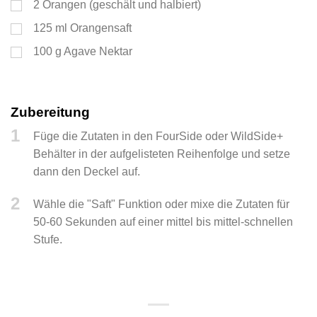
2
Orangen (geschält und halbiert)
125
ml
Orangensaft
100
g
Agave Nektar
Zubereitung
1
Füge die Zutaten in den FourSide oder WildSide+
Behälter in der aufgelisteten Reihenfolge und setze
dann den Deckel auf.
2
Wähle die "Saft" Funktion oder mixe die Zutaten für
50-60 Sekunden auf einer mittel bis mittel-schnellen
Stufe.