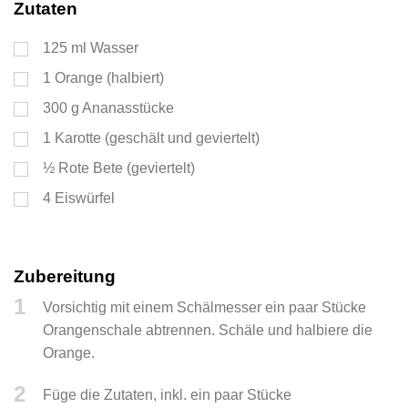
Zutaten
125
ml
Wasser
1
Orange (halbiert)
300
g
Ananasstücke
1
Karotte (geschält und geviertelt)
½
Rote Bete (geviertelt)
4
Eiswürfel
Zubereitung
1
Vorsichtig mit einem Schälmesser ein paar Stücke
Orangenschale abtrennen. Schäle und halbiere die
Orange.
2
Füge die Zutaten, inkl. ein paar Stücke