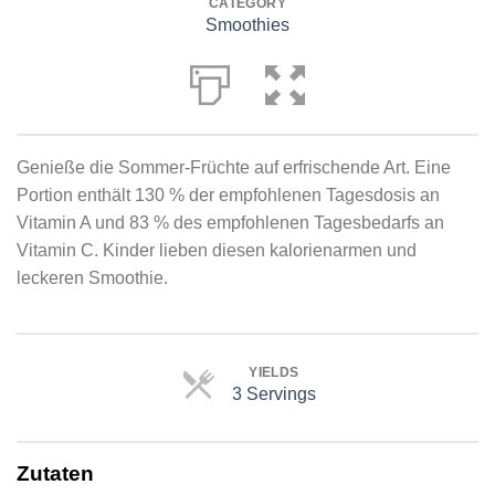
CATEGORY
Smoothies
Genieße die Sommer-Früchte auf erfrischende Art. Eine
Portion enthält 130 % der empfohlenen Tagesdosis an
Vitamin A und 83 % des empfohlenen Tagesbedarfs an
Vitamin C. Kinder lieben diesen kalorienarmen und
leckeren Smoothie.
YIELDS
3 Servings
Servings
Zutaten