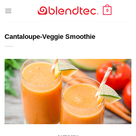
Skip
0
to
content
Cantaloupe-Veggie Smoothie