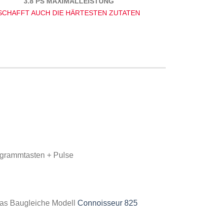
3.8 PS MAXIMALLEISTUNG
SCHAFFT AUCH DIE HÄRTESTEN ZUTATEN
ogrammtasten + Pulse
as Baugleiche Modell
Connoisseur 825