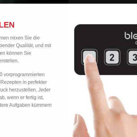
LEN
mmen mixen Sie die
bender Qualität, und mit
en können Sie
rstellen.
0 vorprogrammierten
 Rezepten in perfekter
uck herzustellen. Jeder
, wenn er fertig ist,
andere Aufgaben kümmern