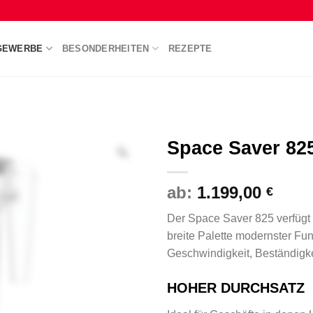
GEWERBE
BESONDERHEITEN
REZEPTE
Space Saver 82
ab:
1.199,00
€
Der Space Saver 825 verfügt
breite Palette modernster Fun
Geschwindigkeit, Beständigke
HOHER DURCHSATZ