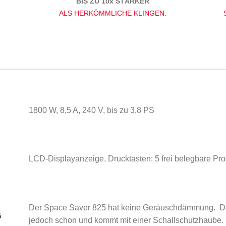
BIS ZU 10x STÄRKER
ALS HERKÖMMLICHE KLINGEN.
1800 W, 8,5 A, 240 V, bis zu 3,8 PS
LCD-Displayanzeige, Drucktasten: 5 frei belegbare Pr
Der Space Saver 825 hat keine Geräuschdämmung. D
G
jedoch schon und kommt mit einer Schallschutzhaube.