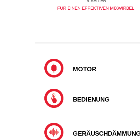
4 SEITEN
FÜR EINEN EFFEKTIVEN MIXWIRBEL.
MOTOR
BEDIENUNG
GERÄUSCHDÄMMUN