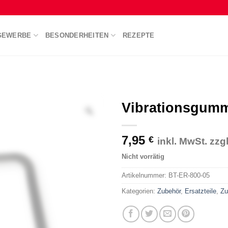
GEWERBE
BESONDERHEITEN
REZEPTE
Vibrationsgumm
7,95
€
inkl. MwSt. zz
Nicht vorrätig
Artikelnummer:
BT-ER-800-05
Kategorien:
Zubehör
,
Ersatzteile
,
Zu