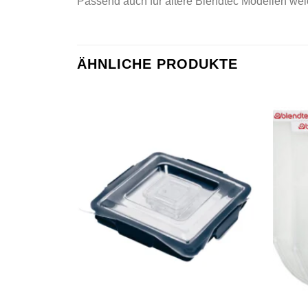
Passend auch für ältere Blendtec Modellen welc
ÄHNLICHE PRODUKTE