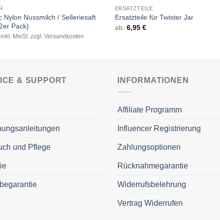
R
ERSATZTEILE
 Nylon Nussmilch / Selleriesaft
Ersatzteile für Twister Jar
(2er Pack)
ab:
6,95
€
inkl. MwSt. zzgl. Versandkosten
ICE & SUPPORT
INFORMATIONEN
Affiliate Programm
nungsanleitungen
Influencer Registrierung
ch und Pflege
Zahlungsoptionen
ie
Rücknahmegarantie
begarantie
Widerrufsbelehrung
Vertrag Widerrufen