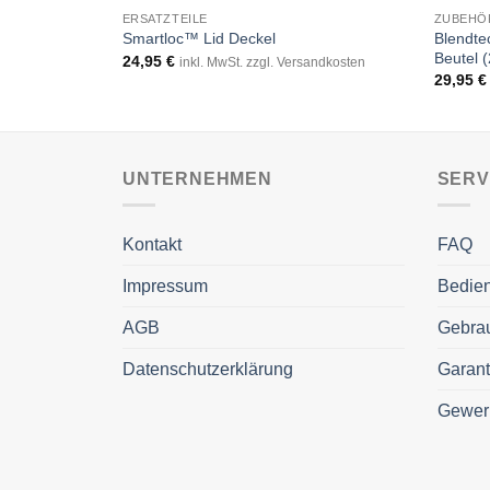
ERSATZTEILE
ZUBEHÖ
Blendtec
Smartloc™ Lid Deckel
Beutel 
24,95
€
inkl. MwSt. zzgl. Versandkosten
29,95
€
UNTERNEHMEN
SERV
Kontakt
FAQ
Impressum
Bedie
AGB
Gebrau
Datenschutzerklärung
Garant
Gewer