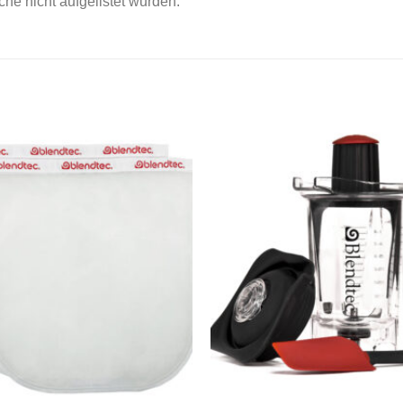
he nicht aufgelistet wurden.