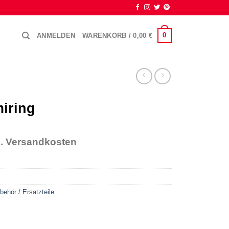
0
ANMELDEN
WARENKORB /
0,00
€
iring
gl. Versandkosten
behör / Ersatzteile