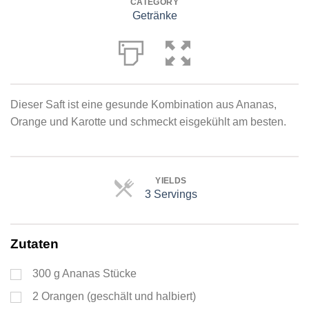
CATEGORY
Getränke
Dieser Saft ist eine gesunde Kombination aus Ananas,
Orange und Karotte und schmeckt eisgekühlt am besten.
YIELDS
3 Servings
Servings
Zutaten
300
g
Ananas Stücke
2
Orangen (geschält und halbiert)