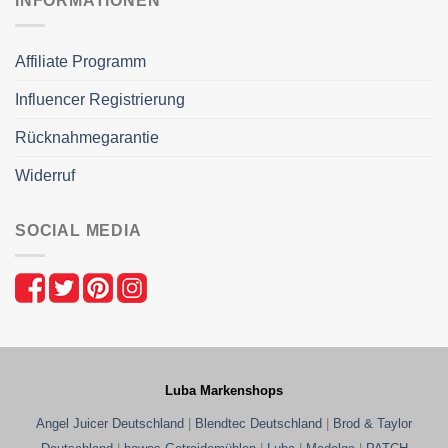
INFORMATIONEN
Affiliate Programm
Influencer Registrierung
Rücknahmegarantie
Widerruf
SOCIAL MEDIA
Luba Markenshops
Angel Juicer Deutschland
|
Blendtec Deutschland
|
Brod & Taylor