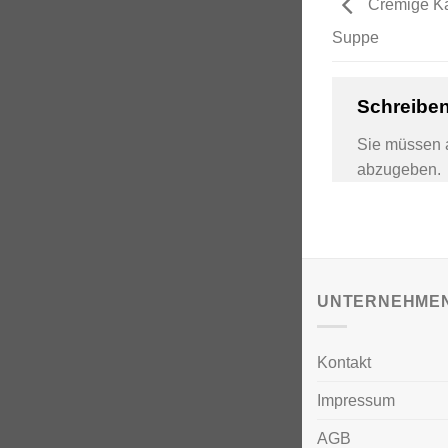
Cremige Kar
Suppe
Schreibe
Sie müssen
abzugeben.
UNTERNEHME
Kontakt
Impressum
AGB