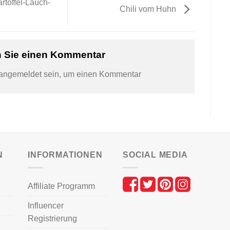
toffel-Lauch-
Chili vom Huhn
n Sie einen Kommentar
angemeldet
sein, um einen Kommentar
N
INFORMATIONEN
SOCIAL MEDIA
Affiliate Programm
Influencer
Registrierung