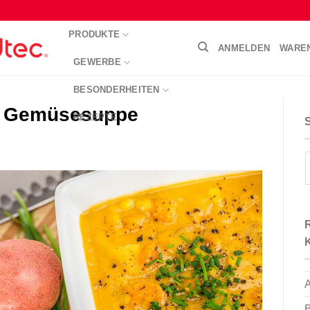
PRODUKTE
ANMELDEN
WARE
GEWERBE
BESONDERHEITEN
e Gemüsesuppe
REZEPTE
A
B