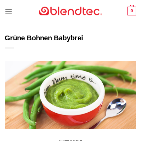
Zum
0
Inhalt
springen
Grüne Bohnen Babybrei