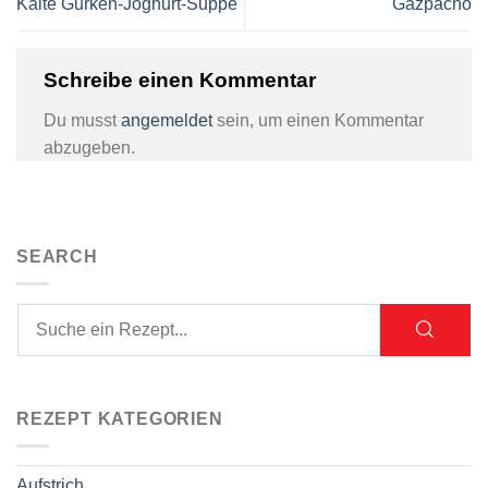
Kalte Gurken-Joghurt-Suppe
Gazpacho
Schreibe einen Kommentar
Du musst
angemeldet
sein, um einen Kommentar
abzugeben.
SEARCH
REZEPT KATEGORIEN
Aufstrich