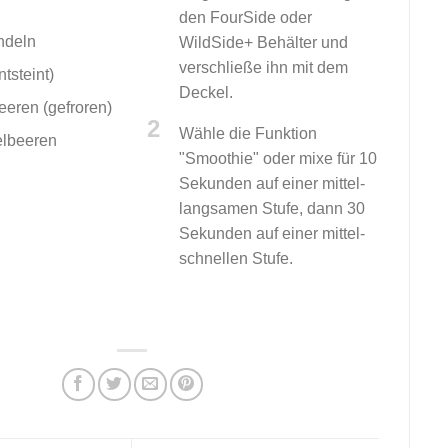
den FourSide oder
ndeln
WildSide+ Behälter und
verschließe ihn mit dem
ntsteint)
Deckel.
eren (gefroren)
2
Wähle die Funktion
elbeeren
"Smoothie" oder mixe für 10
Sekunden auf einer mittel-
langsamen Stufe, dann 30
Sekunden auf einer mittel-
schnellen Stufe.