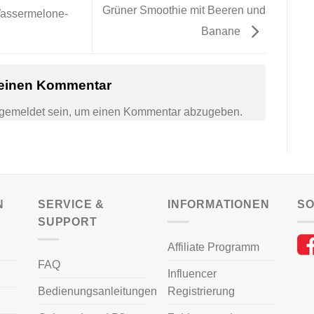
Grüner Smoothie mit Beeren und
assermelone-
Banane
 einen Kommentar
gemeldet
sein, um einen Kommentar abzugeben.
N
SERVICE &
INFORMATIONEN
SO
SUPPORT
Affiliate Programm
FAQ
Influencer
Bedienungsanleitungen
Registrierung