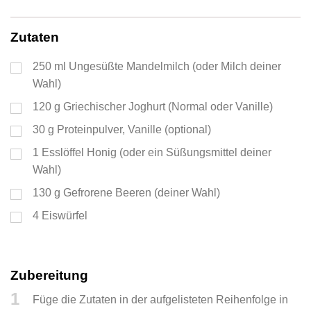
Zutaten
250
ml
Ungesüßte Mandelmilch (oder Milch deiner
Wahl)
120
g
Griechischer Joghurt (Normal oder Vanille)
30
g
Proteinpulver, Vanille (optional)
1
Esslöffel
Honig (oder ein Süßungsmittel deiner
Wahl)
130
g
Gefrorene Beeren (deiner Wahl)
4
Eiswürfel
Zubereitung
1
Füge die Zutaten in der aufgelisteten Reihenfolge in