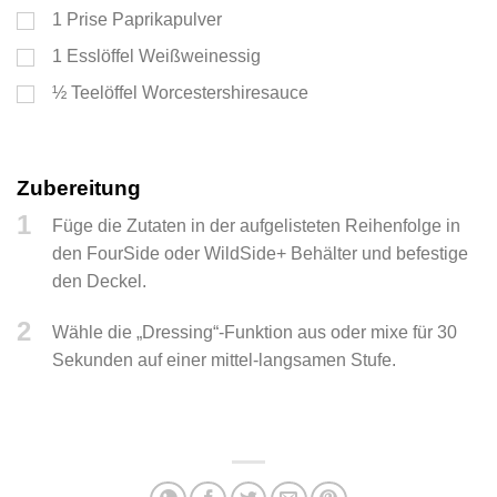
1
Prise Paprikapulver
1
Esslöffel
Weißweinessig
½
Teelöffel
Worcestershiresauce
Zubereitung
1
Füge die Zutaten in der aufgelisteten Reihenfolge in
den FourSide oder WildSide+ Behälter und befestige
den Deckel.
2
Wähle die „Dressing“-Funktion aus oder mixe für 30
Sekunden auf einer mittel-langsamen Stufe.