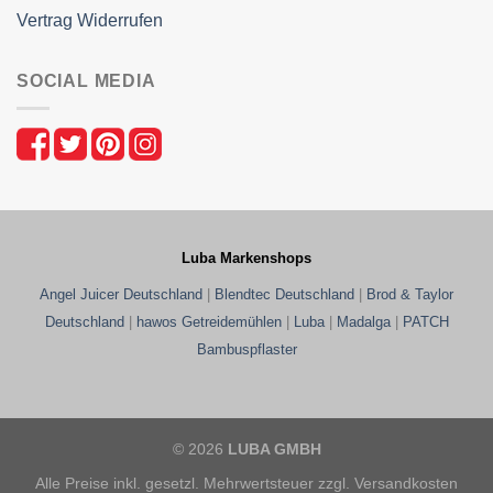
Vertrag Widerrufen
SOCIAL MEDIA
Luba Markenshops
Angel Juicer Deutschland
|
Blendtec Deutschland
|
Brod & Taylor
Deutschland
|
hawos Getreidemühlen
|
Luba
|
Madalga
|
PATCH
Bambuspflaster
© 2026
LUBA GMBH
Alle Preise inkl. gesetzl. Mehrwertsteuer zzgl. Versandkosten