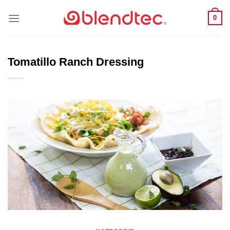
Zum
0
Inhalt
springen
Tomatillo Ranch Dressing