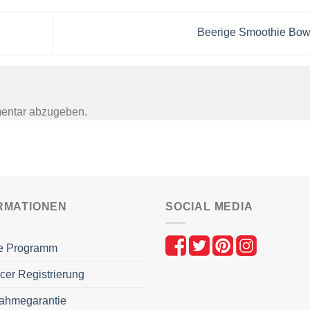
Beerige Smoothie Bo
entar abzugeben.
RMATIONEN
SOCIAL MEDIA
ate Programm
ncer Registrierung
ahmegarantie