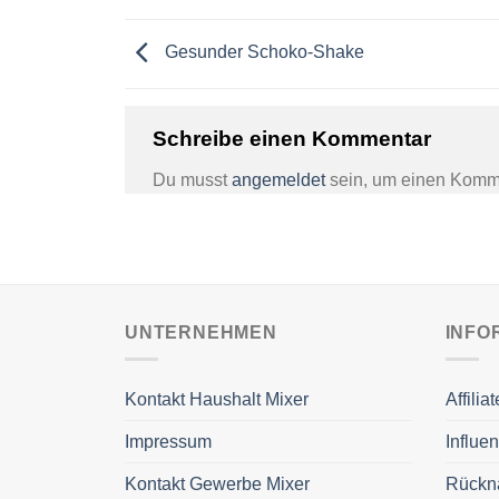
Gesunder Schoko-Shake
Schreibe einen Kommentar
Du musst
angemeldet
sein, um einen Komm
UNTERNEHMEN
INFO
Kontakt Haushalt Mixer
Affili
Impressum
Influe
Kontakt Gewerbe Mixer
Rückn