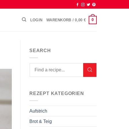
0
LOGIN
WARENKORB /
0,00
€
SEARCH
REZEPT KATEGORIEN
Aufstrich
Brot & Teig