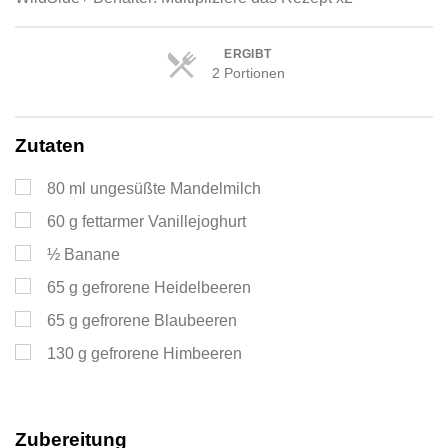
ERGIBT
2 Portionen
Portionen
Zutaten
80
ml
ungesüßte Mandelmilch
60
g
fettarmer Vanillejoghurt
½
Banane
65
g
gefrorene Heidelbeeren
65
g
gefrorene Blaubeeren
130
g
gefrorene Himbeeren
Zubereitung