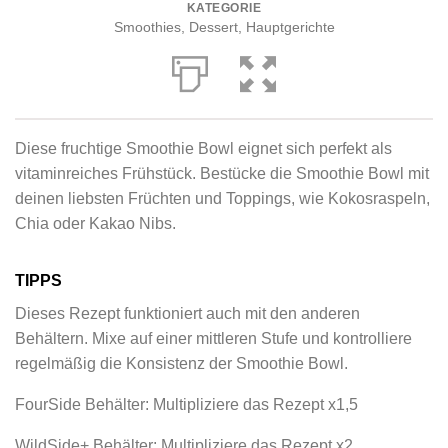
KATEGORIE
Smoothies
,
Dessert
,
Hauptgerichte
Diese fruchtige Smoothie Bowl eignet sich perfekt als
vitaminreiches Frühstück. Bestücke die Smoothie Bowl mit
deinen liebsten Früchten und Toppings, wie Kokosraspeln,
Chia oder Kakao Nibs.
TIPPS
Dieses Rezept funktioniert auch mit den anderen
Behältern. Mixe auf einer mittleren Stufe und kontrolliere
regelmäßig die Konsistenz der Smoothie Bowl.
FourSide Behälter: Multipliziere das Rezept x1,5
WildSide+ Behälter: Multipliziere das Rezept x2