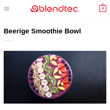
Zum
0
Inhalt
springen
Beerige Smoothie Bowl