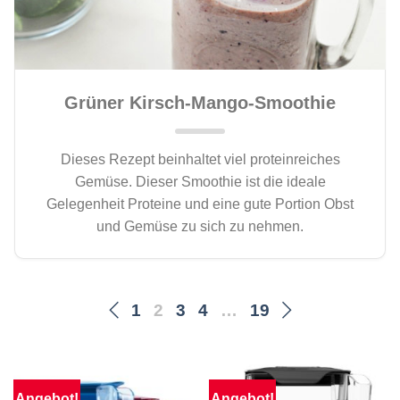
Grüner Kirsch-Mango-Smoothie
Dieses Rezept beinhaltet viel proteinreiches
Gemüse. Dieser Smoothie ist die ideale
Gelegenheit Proteine und eine gute Portion Obst
und Gemüse zu sich zu nehmen.
1
2
3
4
…
19
Angebot!
Angebot!