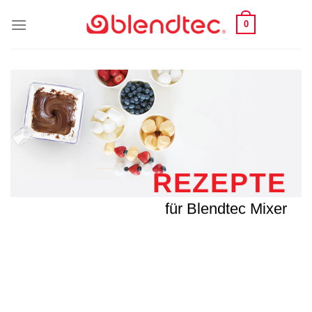
Zum
0
Inhalt
springen
REZEPTE
für Blendtec Mixer